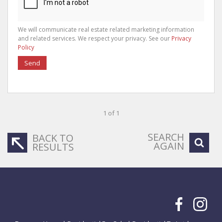
We will communicate real estate related marketing information
and related services. We respect your privacy. See our
Privacy
Policy
Send
1 of 1
SEARCH
BACK TO
AGAIN
RESULTS